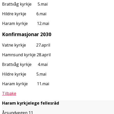
Brattvåg kyrkje 5.mai
Hildre kyrkje 6.mai
Haram kyrkje 12.mai
Konfirmasjonar 2030
Vatne kyrkje 27.april
Hamnsund kyrkje 28.april
Brattvåg kyrkje 4.mai
Hildre kyrkje 5.mai
Haram kyrkje 11.mai
Tilbake
Haram kyrkjelege fellesråd
Årsundvegen 11