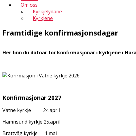
Om oss
Kyrkjelydane
Kyrkjene
Framtidige konfirmasjonsdagar
Her finn du datoar for konfirmasjonar i kyrkjene i Har
Konfirmasjonar 2027
Vatne kyrkje 24.april
Hamnsund kyrkje 25.april
Brattvåg kyrkje 1.mai