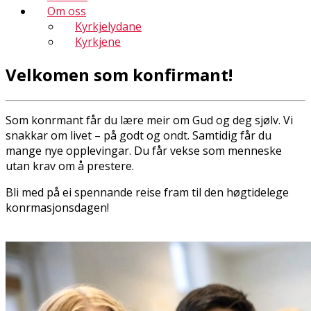
Om oss
Kyrkjelydane
Kyrkjene
Velkomen som konfirmant!
Som konfirmant får du lære meir om Gud og deg sjølv. Vi
snakkar om livet – på godt og ondt. Samtidig får du
mange nye opplevingar. Du får vekse som menneske
utan krav om å prestere.
Bli med på ei spennande reise fram til den høgtidelege
konfirmasjonsdagen!