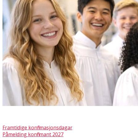
Framtidige konfirmasjonsdagar
Påmelding konfirmant 2027