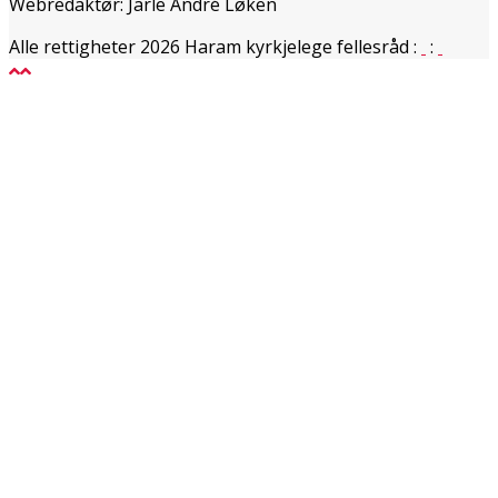
Webredaktør: Jarle André Løken
Alle rettigheter 2026 Haram kyrkjelege fellesråd
:
: